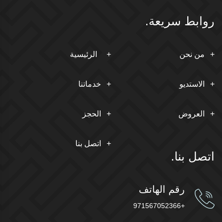
روابط سريعة.
من نحن
الرئيسية
الاستديو
خدماتنا
العروض
الحجز
اتصل بنا
اتصل بنا.
رقم الهاتف
+971567052366