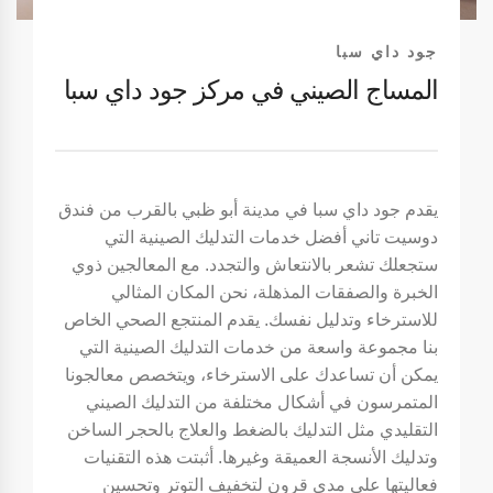
جود داي سبا
المساج الصيني في مركز جود داي سبا
يقدم جود داي سبا في مدينة أبو ظبي بالقرب من فندق
دوسيت تاني أفضل خدمات التدليك الصينية التي
ستجعلك تشعر بالانتعاش والتجدد. مع المعالجين ذوي
الخبرة والصفقات المذهلة، نحن المكان المثالي
للاسترخاء وتدليل نفسك. يقدم المنتجع الصحي الخاص
بنا مجموعة واسعة من خدمات التدليك الصينية التي
يمكن أن تساعدك على الاسترخاء، ويتخصص معالجونا
المتمرسون في أشكال مختلفة من التدليك الصيني
التقليدي مثل التدليك بالضغط والعلاج بالحجر الساخن
وتدليك الأنسجة العميقة وغيرها. أثبتت هذه التقنيات
فعاليتها على مدى قرون لتخفيف التوتر وتحسين