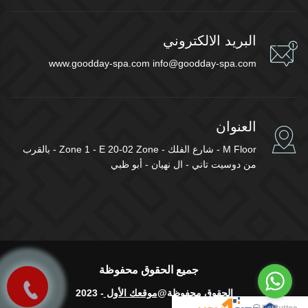
البريد الالكتروني
www.goodday-spa.com
info@goodday-spa.com
العنوان
M Floor - شارع الفلك - Zone 1 - E 20-02 Zone - بالقرب
من دوسيت تاني - ال نهيان - أبو ظبي
جميع الحقوق محفوظة
الحقوق محفوظة@
موقعك الأول
- 2023