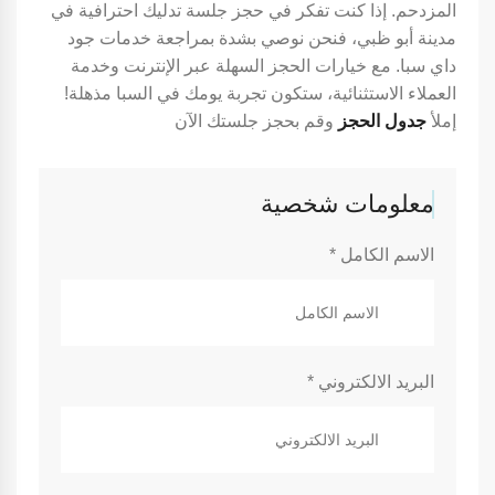
المزدحم. إذا كنت تفكر في حجز جلسة تدليك احترافية في
مدينة أبو ظبي، فنحن نوصي بشدة بمراجعة خدمات جود
داي سبا. مع خيارات الحجز السهلة عبر الإنترنت وخدمة
العملاء الاستثنائية، ستكون تجربة يومك في السبا مذهلة!
إملأ
جدول الحجز
وقم بحجز جلستك الآن
معلومات شخصية
الاسم الكامل
*
البريد الالكتروني
*