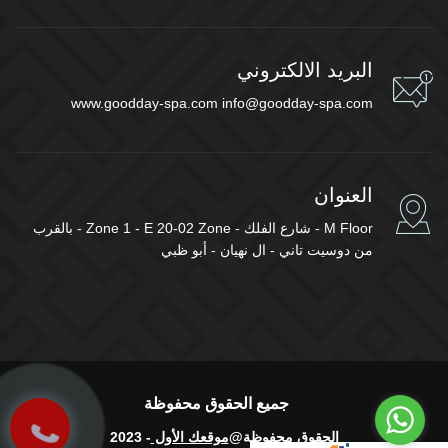
البريد الالكتروني
www.goodday-spa.com
info@goodday-spa.com
العنوان
M Floor - شارع الفلك - Zone 1 - E 20-02 Zone - بالقرب
من دوسيت تاني - ال نهيان - أبو ظبي
جميع الحقوق محفوظة
الحقوق محفوظة@
موقعك الأول
- 2023