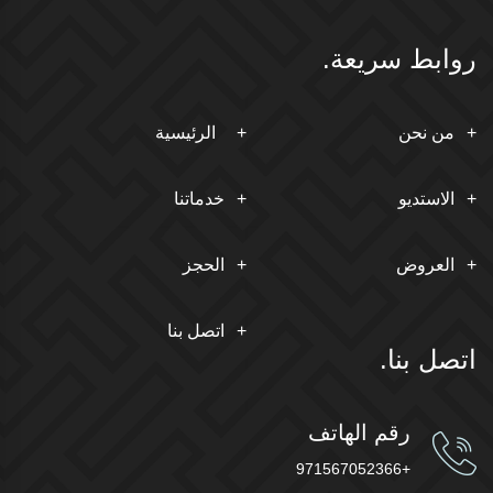
روابط سريعة.
من نحن
الرئيسية
الاستديو
خدماتنا
العروض
الحجز
اتصل بنا
اتصل بنا.
رقم الهاتف
+971567052366