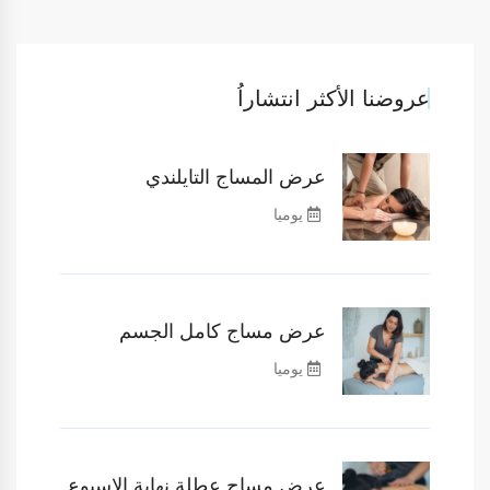
عروضنا الأكثر انتشاراُ
عرض المساج التايلندي
يوميا
عرض مساج كامل الجسم
يوميا
عرض مساج عطلة نهاية الاسبوع