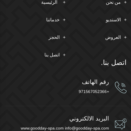
من نحن
الرئيسية
الاستديو
خدماتنا
العروض
الحجز
اتصل بنا
اتصل بنا.
رقم الهاتف
+971567052366
البريد الالكتروني
www.goodday-spa.com
info@goodday-spa.com