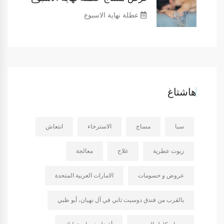
عطلة نهاية الاسبوع
هاشتاغ
سبا
مساج
الاسترخاء
انتعاش
زيوت عطرية
علاج
معالجة
عروض و حسومات
الامارات العربية المتحدة
بالقرب من فندق دوسيت ثاني في آل نهيان، أبو ظبي