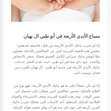
مساج الأيدي الأربعة في أبو ظبي ال نهيان
إذا لم تجرب تدليك الأيدي الأربعة من قبل، فاستعد لتندهش!
تتضمن هذه التقنية الفريدة اثنين من المعالجين بالتدليك يعملون
معًا لتوفير تدليك متزامن لكامل الجسم يجعلك تشعر بالانتعاش
والتجدد. جود داي سبا في أبو ظبي، حيث نقدم أفضل خدمات
تدليك الأيدي الأربعة في مدينة أبو ظبي - آل نهيان بالقرب من
فندق دوسيت ثاني.
إذا لم تكن معتادًا على ما هو تدليك الأيدي الأربعة، فهو نوع من
العلاج بالتدليك يتضمن معالجين اثنين يعملان على جسمك في
نفس الوقت. توفر هذه التقنية الفريدة ضعف الاسترخاء والفوائد
العلاجية للتدليك المنتظم. أحد الأسباب التي تجعلك تجرب تدليك
اليدين بأربعة في جود داي سبا هو أنه يوفر ضعف فوائد التدليك