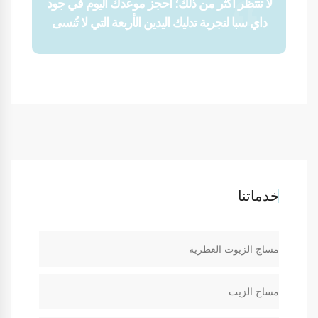
لا تنتظر أكثر من ذلك؛ احجز موعدك اليوم في جود
داي سبا لتجربة تدليك اليدين الأربعة التي لا تُنسى
خدماتنا
مساج الزيوت العطرية
مساج الزيت